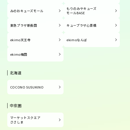
もりのみやキューズ
みのおキューズモール
モールBASE
東急プラザ新長田
キュープラザ心斎橋
ekimo天王寺
ekimoなんば
ekimo梅田
北海道
COCONO SUSUKINO
中京圏
マーケットスクエア
ささしま