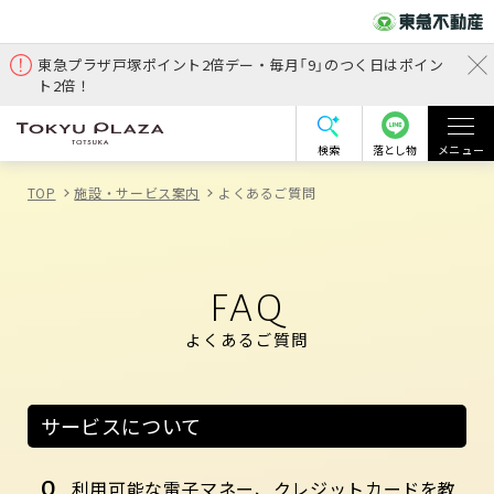
東急プラザ戸塚ポイント2倍デー・毎月「9」のつく日はポイン
ト2倍！
検索
落とし物
メニュー
TOP
施設・サービス案内
よくあるご質問
FAQ
よくあるご質問
サービスについて
利用可能な電子マネー、クレジットカードを教