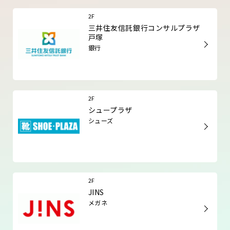
2F
三井住友信託銀行コンサルプラザ
戸塚
銀行
2F
シュープラザ
シューズ
2F
JINS
メガネ