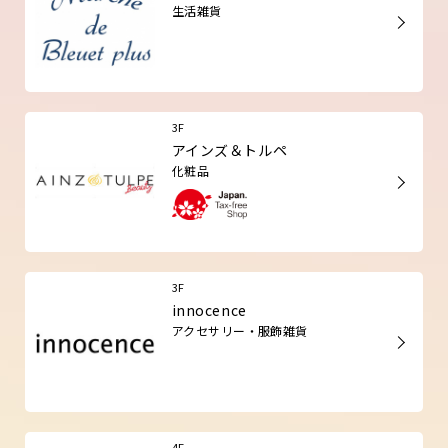
生活雑貨
3F
アインズ＆トルペ
化粧品
3F
innocence
アクセサリー・服飾雑貨
4F