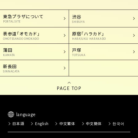
東急プラザについて
渋谷
PORTAL SITE
SHIBUYA
表参道「オモカド」
原宿「ハラカド」
OMOTESANDO OMOKADO
HARAJUKU HARAKADO
蒲田
戸塚
KAMATA
TOTSUKA
新長田
SINNAGATA
PAGE TOP
language
日本語
English
中文繁体
中文簡体
한국어