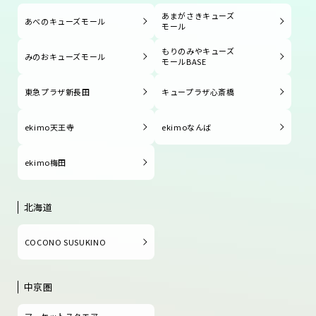
あまがさきキューズ
あべのキューズモール
モール
もりのみやキューズ
みのおキューズモール
モールBASE
東急プラザ新長田
キュープラザ心斎橋
ekimo天王寺
ekimoなんば
ekimo梅田
北海道
COCONO SUSUKINO
中京圏