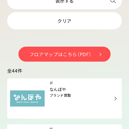
表示する
クリア
フロアマップはこちら（PDF）
全44件
1F
なんぼや
ブランド買取
3F