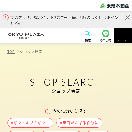
東急プラザ戸塚ポイント2倍デー・毎月「9」のつく日はポイン
ト2倍！
検索
落とし物
メニュー
TOP
ショップ検索
SHOP SEARCH
ショップ検索
今の気分から探す
#ギフト＆プチギフト
#毎日がんばる自分に