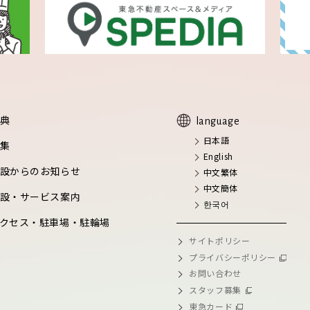
典
language
日本語
集
English
設からのお知らせ
中文繁体
中文簡体
設・サービス案内
한국어
クセス・駐車場・駐輪場
サイトポリシー
プライバシーポリシー
お問い合わせ
スタッフ募集
東急カード