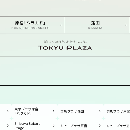
原宿「ハラカド」
蒲田
HARAJUKU HARAKADO
KAMATA
東急プラザ原宿
東急プラザ蒲田
東急プラザ戸
「ハラカド」
Shibuya Sakura
キュープラザ原宿
キュープラザ恵
Stage