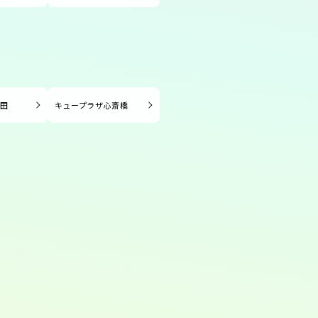
長田
キュープラザ心斎橋