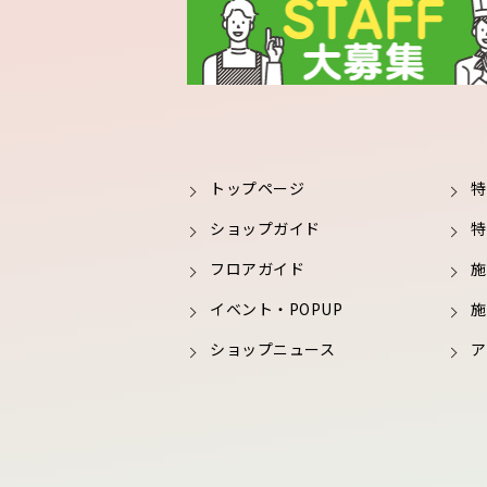
トップページ
特
ショップガイド
特
フロアガイド
施
イベント・POPUP
施
ショップニュース
ア