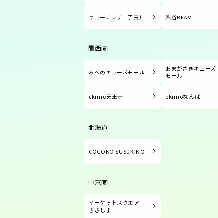
キュープラザ二子玉川
渋谷BEAM
関西圏
あまがさきキューズ
あべのキューズモール
モール
ekimo天王寺
ekimoなんば
北海道
COCONO SUSUKINO
中京圏
マーケットスクエア
ささしま