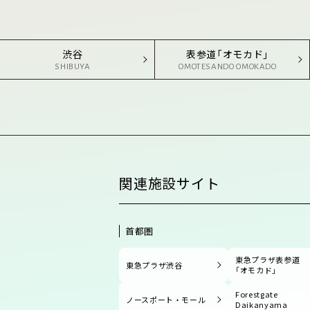
渋谷
表参道「オモカド」
SHIBUYA
OMOTESANDO OMOKADO
関連施設サイト
首都圏
東急プラザ表参道
東急プラザ渋谷
「オモカド」
Forestgate
ノースポート・モール
Daikanyama