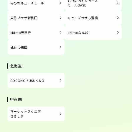
もりのみやキューズ
みのおキューズモール
モールBASE
東急プラザ新長田
キュープラザ心斎橋
ekimo天王寺
ekimoなんば
ekimo梅田
北海道
COCONO SUSUKINO
中京圏
マーケットスクエア
ささしま