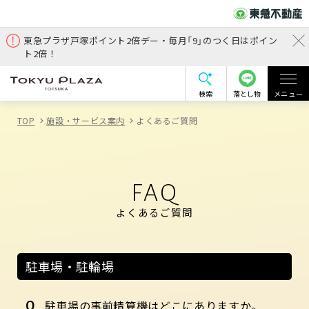
東急プラザ戸塚ポイント2倍デー・毎月「9」のつく日はポイン
ト2倍！
検索
落とし物
メニュー
TOP
施設・サービス案内
よくあるご質問
FAQ
よくあるご質問
駐車場・駐輪場
駐車場の事前精算機はどこにありますか。