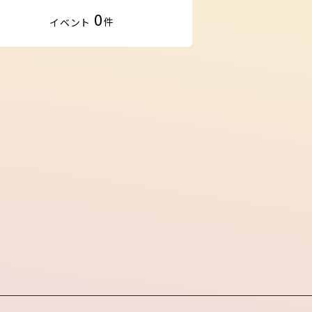
0
件
イベント