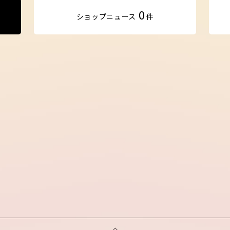
0
ショップ
ニュース
件