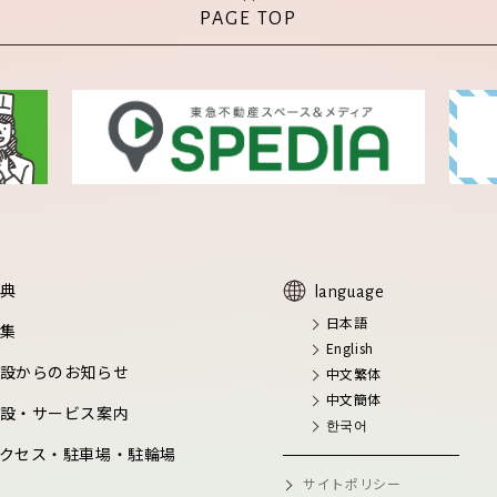
PAGE TOP
典
language
日本語
集
English
設からのお知らせ
中文繁体
中文簡体
設・サービス案内
한국어
クセス・駐車場・駐輪場
サイトポリシー