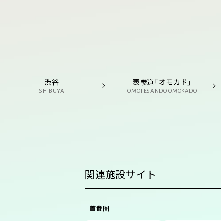
渋谷
表参道「オモカド」
SHIBUYA
OMOTESANDO OMOKADO
関連施設サイト
首都圏