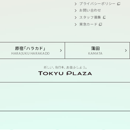
プライバシーポリシー
お問い合わせ
スタッフ募集
東急カード
原宿「ハラカド」
蒲田
HARAJUKU HARAKADO
KAMATA