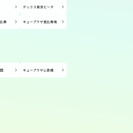
塚
デックス東京ビーチ
比寿
キュープラザ恵比寿南
長田
キュープラザ心斎橋