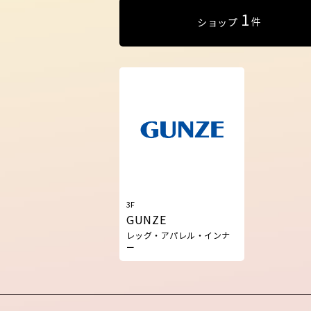
1
件
ショップ
3F
GUNZE
レッグ・アパレル・インナ
ー