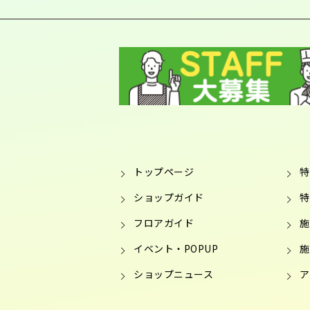
トップページ
特
ショップガイド
特
フロアガイド
施
イベント・POPUP
施
ショップニュース
ア