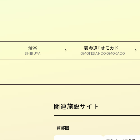
渋谷
表参道「オモカド」
SHIBUYA
OMOTESANDO OMOKADO
関連施設サイト
首都圏