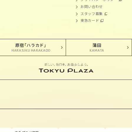
お問い合わせ
スタッフ募集
東急カード
原宿「ハラカド」
蒲田
HARAJUKU HARAKADO
KAMATA