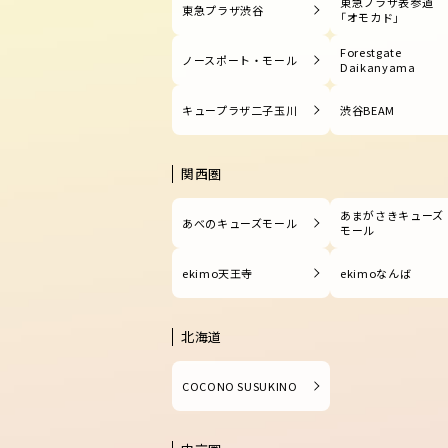
東急プラザ表参道
東急プラザ渋谷
「オモカド」
Forestgate
ノースポート・モール
Daikanyama
キュープラザ二子玉川
渋谷BEAM
関西圏
あまがさきキューズ
あべのキューズモール
モール
ekimo天王寺
ekimoなんば
北海道
COCONO SUSUKINO