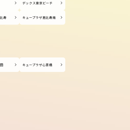
塚
デックス東京ビーチ
比寿
キュープラザ恵比寿南
長田
キュープラザ心斎橋