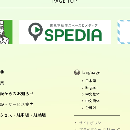
PAGE TOP
典
language
日本語
集
English
設からのお知らせ
中文繁体
中文簡体
設・サービス案内
한국어
クセス・駐車場・駐輪場
サイトポリシー
プライバシーポリシー