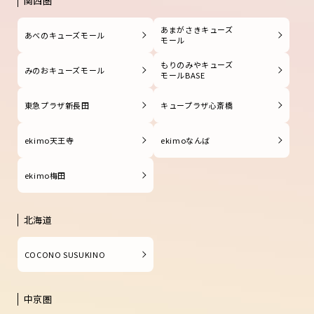
関西圏
あまがさきキューズ
あべのキューズモール
モール
もりのみやキューズ
みのおキューズモール
モールBASE
東急プラザ新長田
キュープラザ心斎橋
ekimo天王寺
ekimoなんば
ekimo梅田
北海道
COCONO SUSUKINO
中京圏