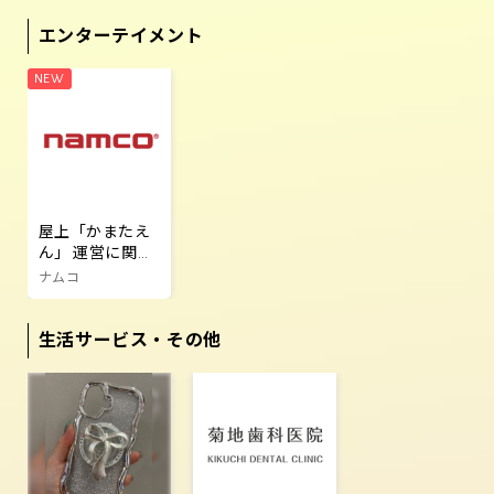
エンターテイメント
屋上「かまたえ
ん」 運営に関す
るご案内
ナムコ
生活サービス・その他