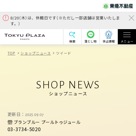
8/20（木）は、休館日です（※ただし一部店舗は営業いたしま
す。）
検索
落とし物
休止情報
メニュー
TOP
ショップニュース
ツイード
SHOP NEWS
ショップニュース
更新日：
2025.09.07
ブランブルー プールトゥジュール
03-3734-5020