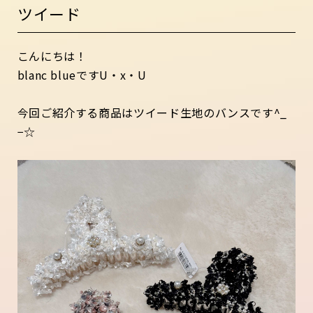
ツイード
こんにちは！
blanc blueですU・x・U
今回ご紹介する商品はツイード生地のバンスです^_
−☆