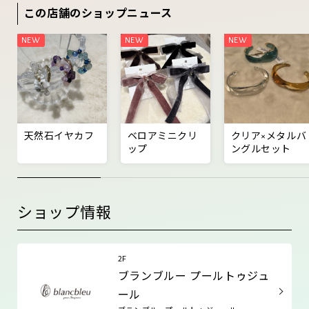
この店舗のショップニュース
天然石イヤカフ
ベロアミニクリ
クリア×メタルバ
ップ
ングルセット
ショップ情報
2F
ブランブルー プールトゥジュ
ール