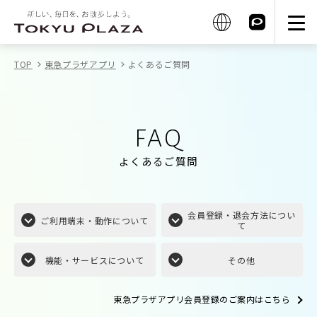
TOP
東急プラザアプリ
よくあるご質問
FAQ
よくあるご質問
会員登録・退会方法につい
ご利用端末・
動作について
て
機能・サービス
について
その他
東急プラザアプリ会員登録のご案内はこちら