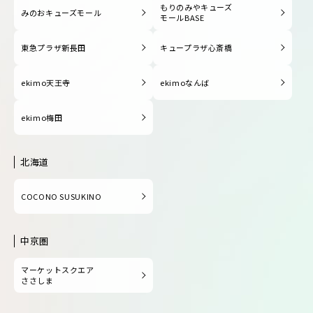
もりのみやキューズ
みのおキューズモール
モールBASE
東急プラザ新長田
キュープラザ心斎橋
ekimo天王寺
ekimoなんば
ekimo梅田
北海道
COCONO SUSUKINO
中京圏
マーケットスクエア
ささしま