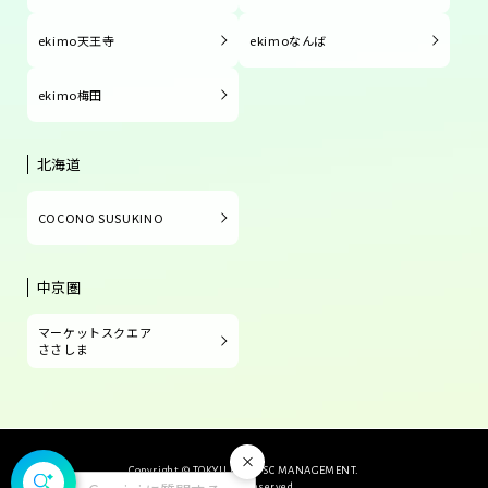
ekimo天王寺
ekimoなんば
ekimo梅田
北海道
COCONO SUSUKINO
中京圏
マーケットスクエア
ささしま
閉じる
Copyright © TOKYU LAND SC MANAGEMENT.
All Rights Reserved.