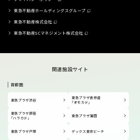
東急不動産ホールディングスグループ
東急不動産株式会社
東急不動産SCマネジメント株式会社
関連施設サイト
首都圏
東急プラザ表参道
東急プラザ渋谷
「オモカド」
東急プラザ原宿
東急プラザ蒲田
「ハラカド」
東急プラザ戸塚
デックス東京ビーチ