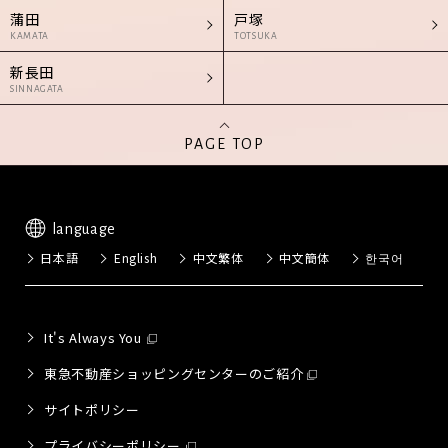
蒲田
戸塚
KAMATA
TOTSUKA
新長田
SINNAGATA
PAGE TOP
language
日本語
English
中文繁体
中文簡体
한국어
It's Always You
東急不動産ショッピングセンターのご紹介
サイトポリシー
プライバシーポリシー