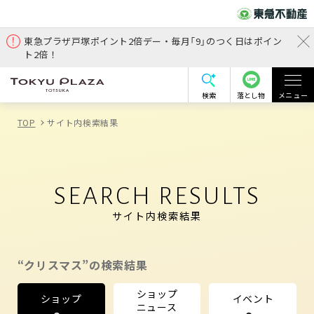
東急プラザ戸塚ポイント2倍デー・毎月「9」のつく日はポイン
ト2倍！
検索
落とし物
メニュー
TOP
サイト内検索結果
SEARCH RESULTS
サイト内検索結果
“クリスマス”の検索結果
ショップ
ショップ
イベント
ニュース